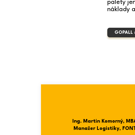
palety je
náklady a
GOPALL s
Ing. Martin Komorný, MB
Manažer Logistiky, FONT