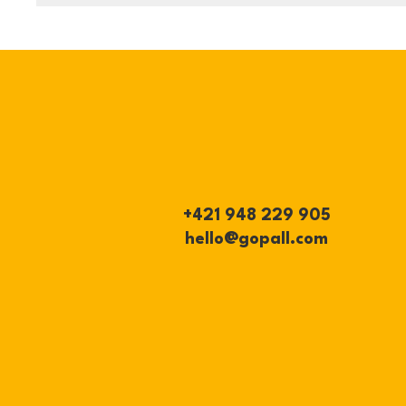
+421 948 229 905
hello@gopall.com