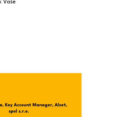
ak Vaše
a, Key Account Manager, Alset,
spol s.r.o.