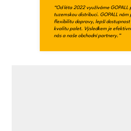
“Od léta 2022 využíváme GOPALL p
tuzemskou distribuci. GOPALL nám p
flexibilitu dopravy, lepší dostupno
kvalitu palet. Výsledkem je efektivn
nás a naše obchodní partnery.”