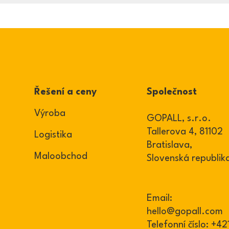
Řešení a ceny
Společnost
Výroba
GOPALL, s.r.o.
Tallerova 4, 81102
Logistika
Bratislava,
Maloobchod
Slovenská republik
Email:
hello@gopall.com
Telefonní číslo:
+42