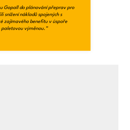
mu Gopall do plánování přeprav pro
ili snížení nákladů spojených s
é zajímavého benefitu v úspoře
o paletovou výměnou.”